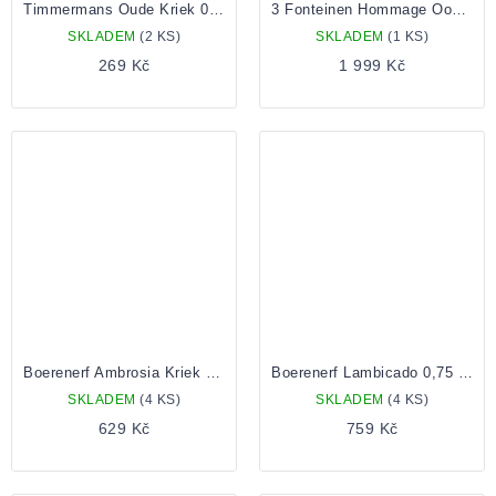
Timmermans Oude Kriek 0,375 bottle
3 Fonteinen Hommage Oogst 2019 1,5l
SKLADEM
(2 KS)
SKLADEM
(1 KS)
269 Kč
1 999 Kč
Boerenerf Ambrosia Kriek 0,375 Lahev
Boerenerf Lambicado 0,75 Lahev
SKLADEM
(4 KS)
SKLADEM
(4 KS)
629 Kč
759 Kč