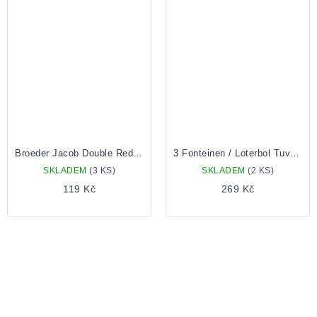
Broeder Jacob Double Red 0,33 Lahev
3 Fonteinen / Loterbol Tuverbol 2021 0,375l
SKLADEM
(3 KS)
SKLADEM
(2 KS)
119 Kč
269 Kč