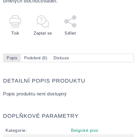
umělých dochucovadel.
Tisk
Zeptat se
Sdílet
Popis
Podobné (6)
Diskuze
DETAILNÍ POPIS PRODUKTU
Popis produktu není dostupný
DOPLŇKOVÉ PARAMETRY
Kategorie
:
Belgické pivo