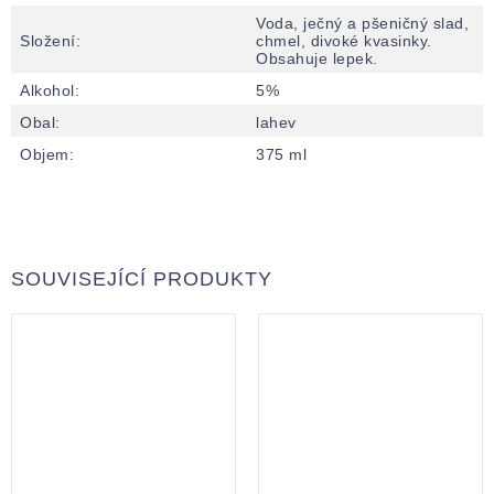
Voda, ječný a pšeničný slad,
Složení
:
chmel, divoké kvasinky.
Obsahuje lepek.
Alkohol
:
5%
Obal
:
lahev
Objem
:
375 ml
SOUVISEJÍCÍ PRODUKTY