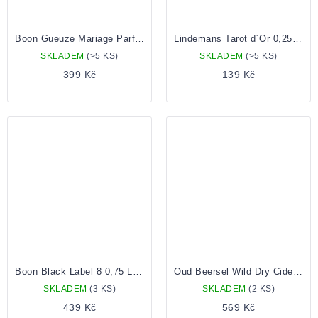
Boon Gueuze Mariage Parfait 0,75
Lindemans Tarot d´Or 0,25 Lahev
SKLADEM
(>5 KS)
SKLADEM
(>5 KS)
399 Kč
139 Kč
Boon Black Label 8 0,75 Lahev
Oud Beersel Wild Dry Cider Rhubarb 0,75 Lahev
SKLADEM
(3 KS)
SKLADEM
(2 KS)
439 Kč
569 Kč