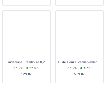
Lindemans Framboise 0,25
Oude Geuze Vandervelden 142 0,75 Lahev
SKLADEM
(>5 KS)
SKLADEM
(5 KS)
129 Kč
579 Kč