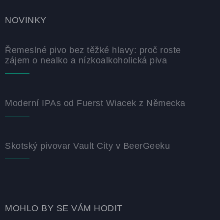
NOVINKY
Řemeslné pivo bez těžké hlavy: proč roste
zájem o nealko a nízkoalkoholická piva
Moderní IPAs od Fuerst Wiacek z Německa
Skotský pivovar Vault City v BeerGeeku
MOHLO BY SE VÁM HODIT