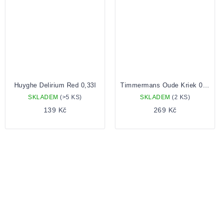
Huyghe Delirium Red 0,33l
Timmermans Oude Kriek 0,375 bottle
SKLADEM
(>5 KS)
SKLADEM
(2 KS)
139 Kč
269 Kč