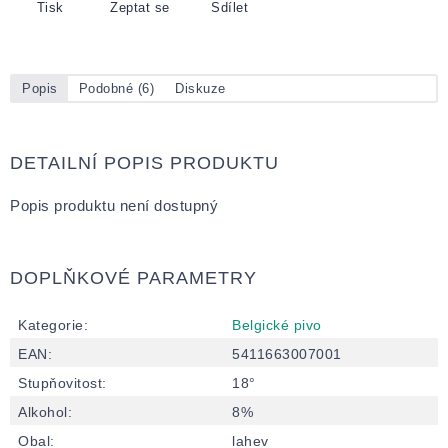
Tisk
Zeptat se
Sdílet
Popis
Podobné (6)
Diskuze
DETAILNÍ POPIS PRODUKTU
Popis produktu není dostupný
DOPLŇKOVÉ PARAMETRY
Kategorie
:
Belgické pivo
EAN
:
5411663007001
Stupňovitost
:
18°
Alkohol
:
8%
Obal
:
lahev