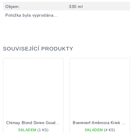
Objem
:
330 ml
Položka byla vyprodána…
SOUVISEJÍCÍ PRODUKTY
Chimay Blond Doree Goud 0,75 Lahev
Boerenerf Ambrosia Kriek 0,375 Lahev
SKLADEM
(1 KS)
SKLADEM
(4 KS)