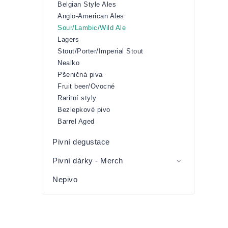
Belgian Style Ales
Anglo-American Ales
Sour/Lambic/Wild Ale
Lagers
Stout/Porter/Imperial Stout
Nealko
Pšeničná piva
Fruit beer/Ovocné
Raritní styly
Bezlepkové pivo
Barrel Aged
Pivní degustace
Pivní dárky - Merch
Nepivo