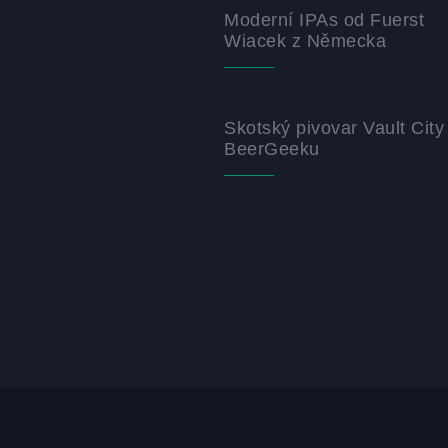
Moderní IPAs od Fuerst
Wiacek z Německa
Skotský pivovar Vault City
BeerGeeku