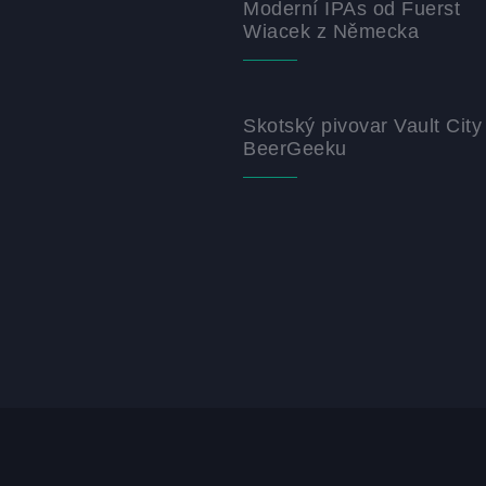
Moderní IPAs od Fuerst
Wiacek z Německa
Skotský pivovar Vault City
BeerGeeku