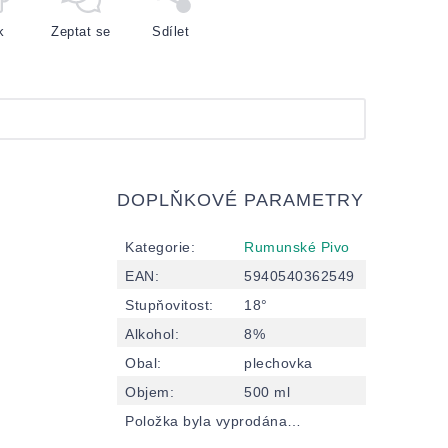
k
Zeptat se
Sdílet
DOPLŇKOVÉ PARAMETRY
Kategorie
:
Rumunské Pivo
EAN
:
5940540362549
Stupňovitost
:
18°
Alkohol
:
8%
Obal
:
plechovka
Objem
:
500 ml
Položka byla vyprodána…