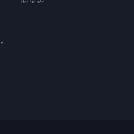
Napište nám
 v