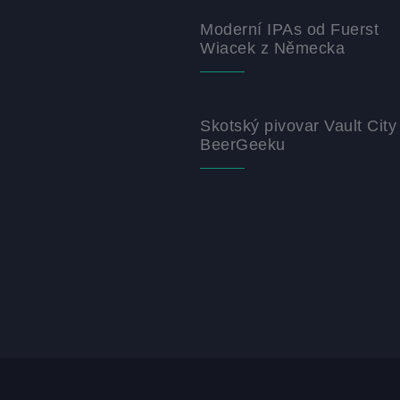
Moderní IPAs od Fuerst
Wiacek z Německa
Skotský pivovar Vault City
BeerGeeku