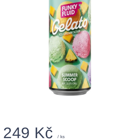
249 Kč
/ ks