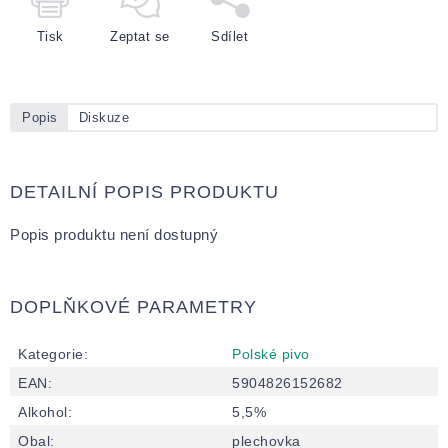
Tisk
Zeptat se
Sdílet
Popis
Diskuze
DETAILNÍ POPIS PRODUKTU
Popis produktu není dostupný
DOPLŇKOVÉ PARAMETRY
Kategorie
:
Polské pivo
EAN
:
5904826152682
Alkohol
:
5,5%
Obal
:
plechovka