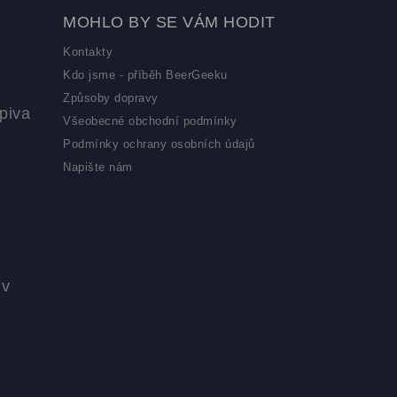
MOHLO BY SE VÁM HODIT
Kontakty
Kdo jsme - příběh BeerGeeku
Způsoby dopravy
piva
Všeobecné obchodní podmínky
Podmínky ochrany osobních údajů
Napište nám
 v