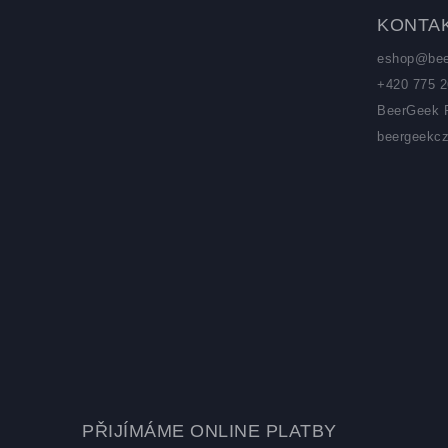
KONTA
eshop
@
be
+420 775 2
BeerGeek 
beergeekc
PŘIJÍMÁME ONLINE PLATBY