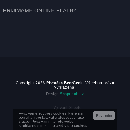
PŘIJÍMÁME ONLINE PLATBY
Copyright 2026
Pivotéka BeerGeek
. Všechna práva
vyhrazena.
Design
Shoptetak.cz
Vytvořil Shoptet
Využíváme soubory cookies, které nám
Rozumím
pomáhají poskytovat a zlepšovat naše
služby. Používáním tohoto webu
souhlasíte s našimi pravidly pro cookies.