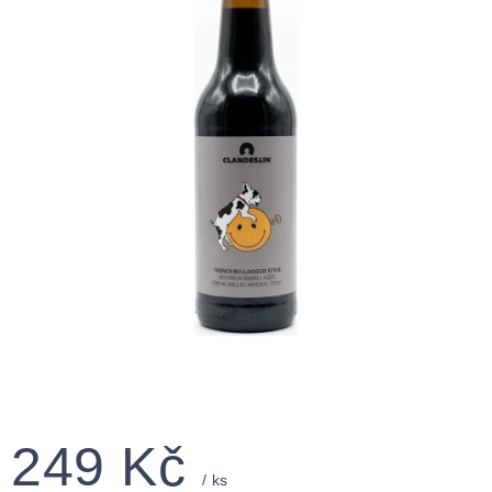
249 Kč
/ ks