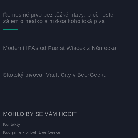
Řemeslné pivo bez těžké hlavy: proč roste
zájem o nealko a nízkoalkoholická piva
Moderní IPAs od Fuerst Wiacek z Německa
Skotský pivovar Vault City v BeerGeeku
MOHLO BY SE VÁM HODIT
Kontakty
Kdo jsme - příběh BeerGeeku