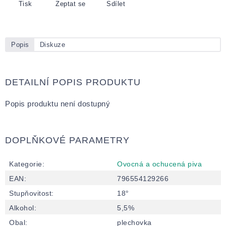
Tisk
Zeptat se
Sdílet
Popis
Diskuze
DETAILNÍ POPIS PRODUKTU
Popis produktu není dostupný
DOPLŇKOVÉ PARAMETRY
Kategorie
:
Ovocná a ochucená piva
EAN
:
796554129266
Stupňovitost
:
18°
Alkohol
:
5,5%
Obal
:
plechovka