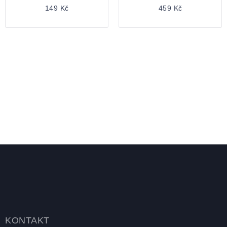
149 Kč
459 Kč
Zápatí
KONTAKT