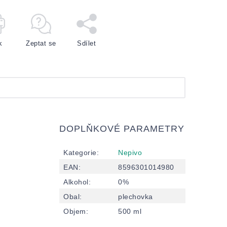
k
Zeptat se
Sdílet
DOPLŇKOVÉ PARAMETRY
Kategorie
:
Nepivo
EAN
:
8596301014980
Alkohol
:
0%
Obal
:
plechovka
Objem
:
500 ml