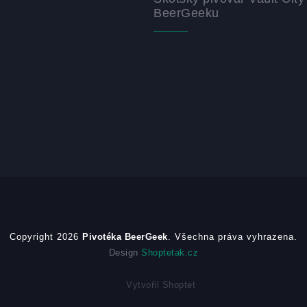
BeerGeeku
Copyright 2026
Pivotéka BeerGeek
. Všechna práva vyhrazena.
Design
Shoptetak.cz
Vytvořil Shoptet