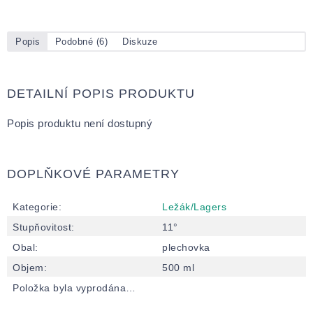
Popis
Podobné (6)
Diskuze
DETAILNÍ POPIS PRODUKTU
Popis produktu není dostupný
DOPLŇKOVÉ PARAMETRY
Kategorie
:
Ležák/Lagers
Stupňovitost
:
11°
Obal
:
plechovka
Objem
:
500 ml
Položka byla vyprodána…