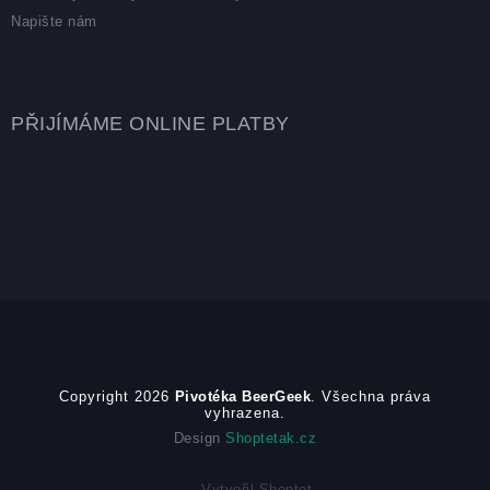
Napište nám
PŘIJÍMÁME ONLINE PLATBY
Copyright 2026
Pivotéka BeerGeek
. Všechna práva
vyhrazena.
Design
Shoptetak.cz
Vytvořil Shoptet