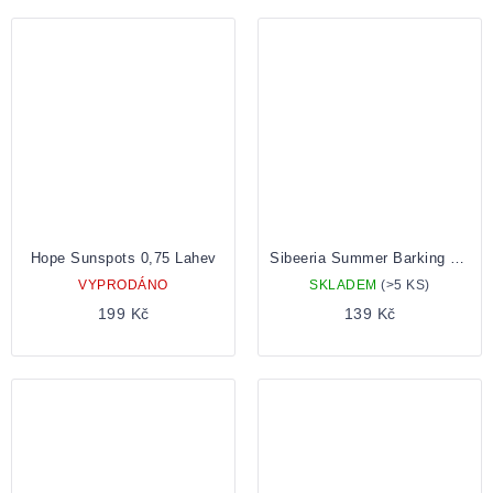
Hope Sunspots 0,75 Lahev
Sibeeria Summer Barking 0,5 Plechovka
VYPRODÁNO
SKLADEM
(>5 KS)
199 Kč
139 Kč