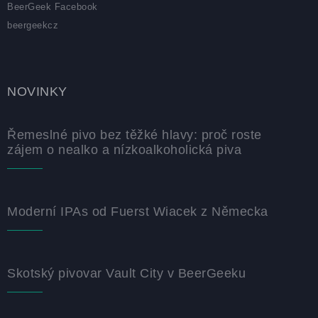
BeerGeek Facebook
beergeekcz
NOVINKY
Řemeslné pivo bez těžké hlavy: proč roste
zájem o nealko a nízkoalkoholická piva
Moderní IPAs od Fuerst Wiacek z Německa
Skotský pivovar Vault City v BeerGeeku