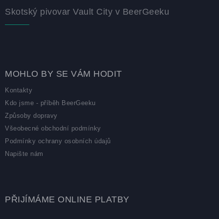
Skotský pivovar Vault City v BeerGeeku
MOHLO BY SE VÁM HODIT
Kontakty
Kdo jsme - příběh BeerGeeku
Způsoby dopravy
Všeobecné obchodní podmínky
Podmínky ochrany osobních údajů
Napište nám
PŘIJÍMÁME ONLINE PLATBY