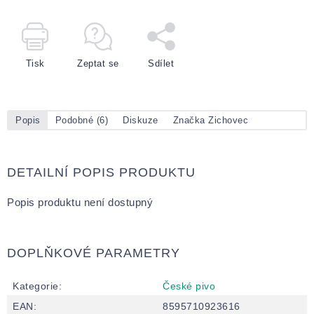
Tisk
Zeptat se
Sdílet
Popis
Podobné (6)
Diskuze
Značka
Zichovec
DETAILNÍ POPIS PRODUKTU
Popis produktu není dostupný
DOPLŇKOVÉ PARAMETRY
Kategorie
:
České pivo
EAN
:
8595710923616