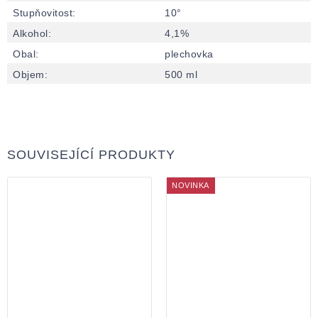
Stupňovitost
:
10°
Alkohol
:
4,1%
Obal
:
plechovka
Objem
:
500 ml
SOUVISEJÍCÍ PRODUKTY
NOVINKA