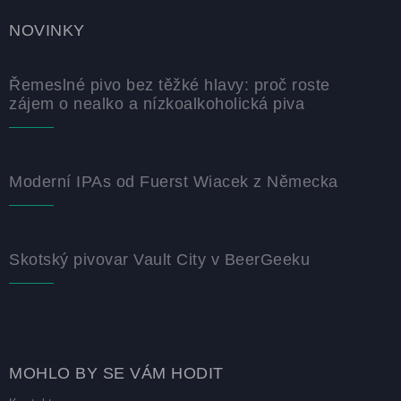
NOVINKY
Řemeslné pivo bez těžké hlavy: proč roste
zájem o nealko a nízkoalkoholická piva
Moderní IPAs od Fuerst Wiacek z Německa
Skotský pivovar Vault City v BeerGeeku
MOHLO BY SE VÁM HODIT