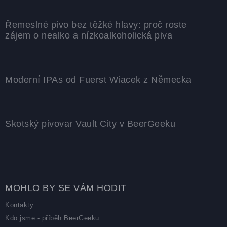
Řemeslné pivo bez těžké hlavy: proč roste
zájem o nealko a nízkoalkoholická piva
Moderní IPAs od Fuerst Wiacek z Německa
Skotský pivovar Vault City v BeerGeeku
MOHLO BY SE VÁM HODIT
Kontakty
Kdo jsme - příběh BeerGeeku