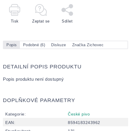
Tisk
Zeptat se
Sdílet
Popis
Podobné (6)
Diskuze
Značka
Zichovec
DETAILNÍ POPIS PRODUKTU
Popis produktu není dostupný
DOPLŇKOVÉ PARAMETRY
Kategorie
:
České pivo
EAN
:
8594183243962
Stupňovitost
:
13°