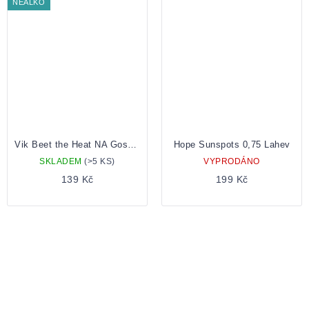
NEALKO
Vik Beet the Heat NA Gose plechovka 0.5
Hope Sunspots 0,75 Lahev
SKLADEM
(>5 KS)
VYPRODÁNO
139 Kč
199 Kč