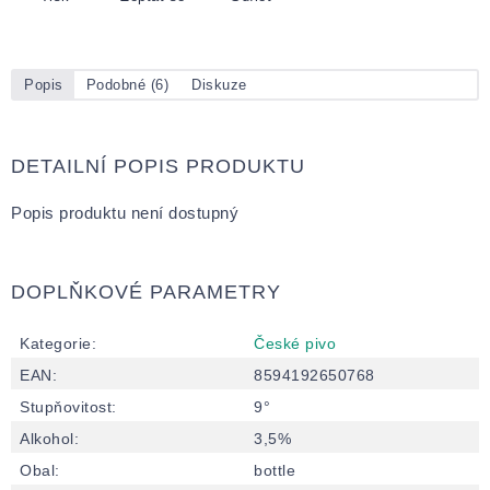
Popis
Podobné (6)
Diskuze
DETAILNÍ POPIS PRODUKTU
Popis produktu není dostupný
DOPLŇKOVÉ PARAMETRY
Kategorie
:
České pivo
EAN
:
8594192650768
Stupňovitost
:
9°
Alkohol
:
3,5%
Obal
:
bottle