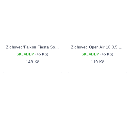
Zichovec/Falkon Fiesta Sour Ale 0,5 l plech
Zichovec Open Air 10 0,5 plechovka
SKLADEM
(>5 KS)
SKLADEM
(>5 KS)
149 Kč
119 Kč