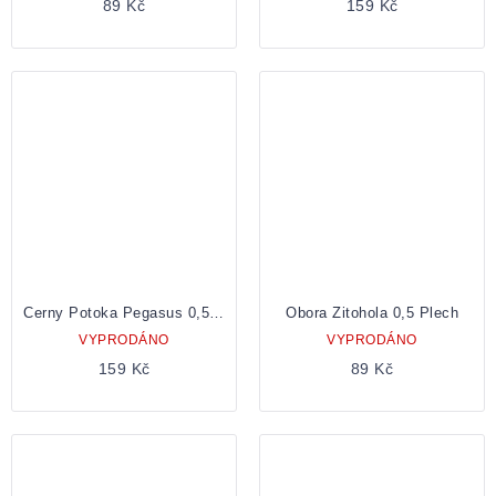
89 Kč
159 Kč
Cerny Potoka Pegasus 0,5 Plechovka
Obora Zitohola 0,5 Plech
VYPRODÁNO
VYPRODÁNO
159 Kč
89 Kč