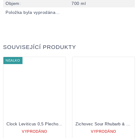
Objem
:
700 ml
Položka byla vyprodána…
SOUVISEJÍCÍ PRODUKTY
NEALKO
Clock Leviticus 0,5 Plechovka
Zichovec Sour Rhubarb & Strawberry 12 0,5 Plechovka
VYPRODÁNO
VYPRODÁNO