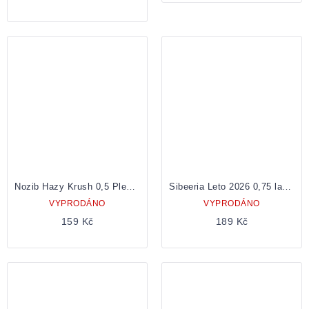
cena:
Nozib Hazy Krush 0,5 Plechovka
Sibeeria Leto 2026 0,75 lahev
VYPRODÁNO
VYPRODÁNO
159 Kč
189 Kč