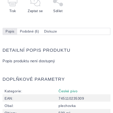
Tisk
Zeptat se
Sdílet
Popis
Podobné (6)
Diskuze
DETAILNÍ POPIS PRODUKTU
Popis produktu není dostupný
DOPLŇKOVÉ PARAMETRY
Kategorie
:
České pivo
EAN
:
745110235309
Obal
:
plechovka
Objem
:
500 ml