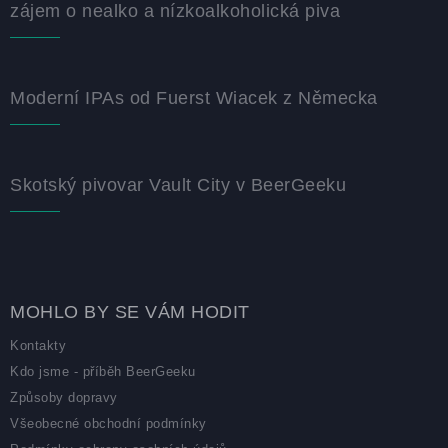
zájem o nealko a nízkoalkoholická piva
Moderní IPAs od Fuerst Wiacek z Německa
Skotský pivovar Vault City v BeerGeeku
MOHLO BY SE VÁM HODIT
Kontakty
Kdo jsme - příběh BeerGeeku
Způsoby dopravy
Všeobecné obchodní podmínky