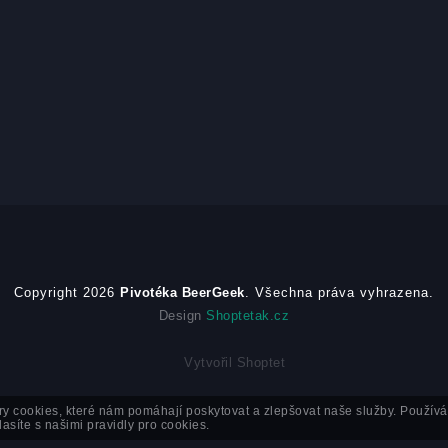
Copyright 2026
Pivotéka BeerGeek
. Všechna práva vyhrazena.
Design
Shoptetak.cz
Vytvořil Shoptet
y cookies, které nám pomáhají poskytovat a zlepšovat naše služby. Použív
asíte s našimi pravidly pro cookies.