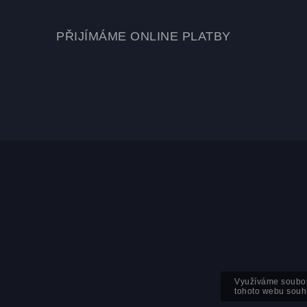
PŘIJÍMÁME ONLINE PLATBY
Využíváme soubor
tohoto webu souhl